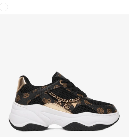
di
vendita