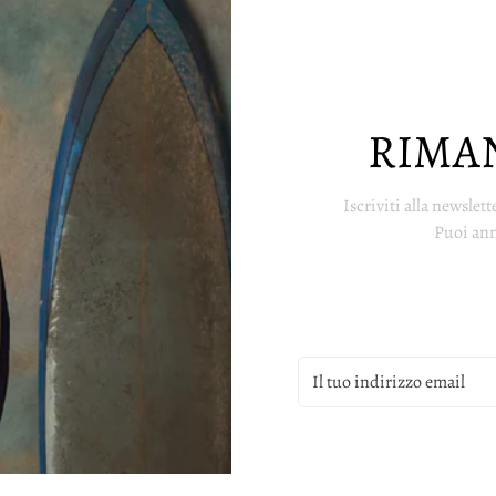
RIMA
Iscriviti alla newslett
Puoi ann