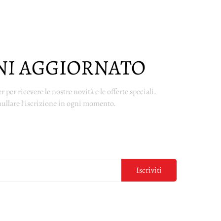
NI AGGIORNATO
er per ricevere le nostre novità e le offerte speciali.
ullare l'iscrizione in ogni momento.
Iscriviti