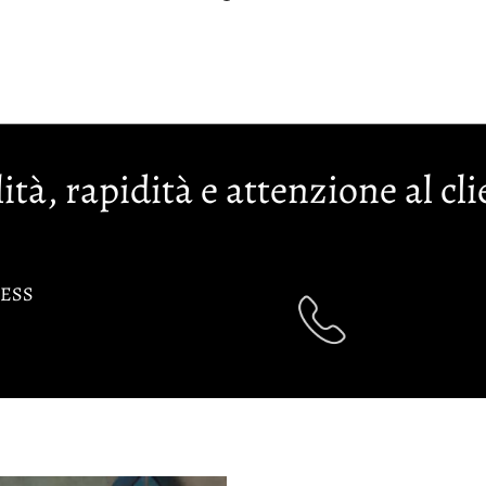
ità, rapidità e attenzione al cli
ESS