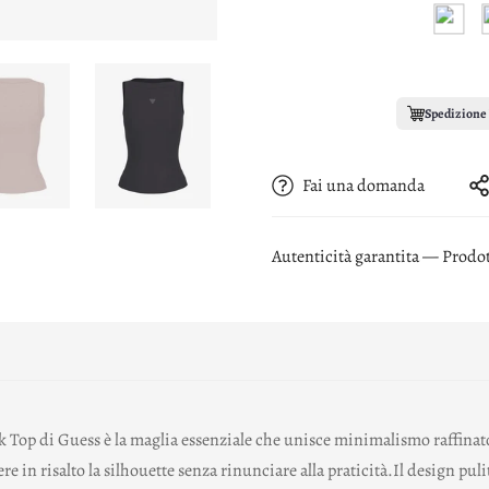
Spedizione 
Fai una domanda
Autenticità garantita — Prodott
i Guess è la maglia essenziale che unisce minimalismo raffinato e ve
e in risalto la silhouette senza rinunciare alla praticità.Il design pul