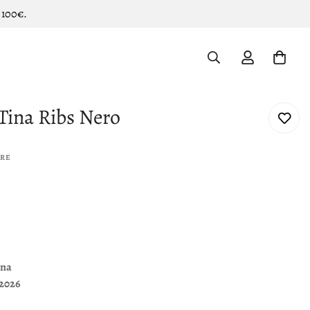
 100€.
Tina Ribs Nero
ORE
na
2026