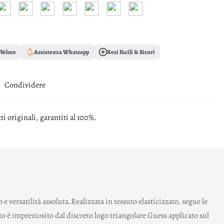
Veloce
Assistenza Whatsapp
Resi Facili & Sicuri
Condividere
i originali, garantiti al 100%.
rsatilità assoluta.Realizzata in tessuto elasticizzato, segue le
ito è impreziosito dal discreto logo triangolare Guess applicato sul