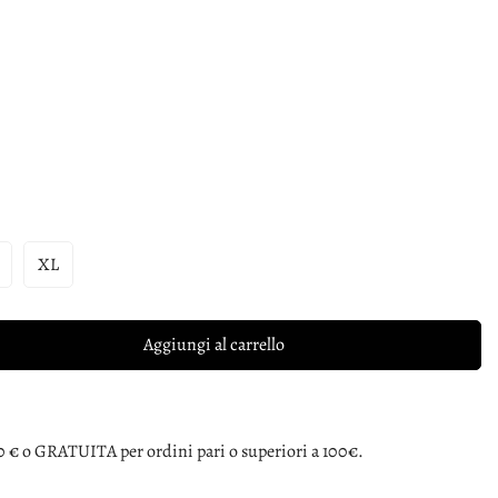
XL
Aggiungi al carrello
0 € o GRATUITA per ordini pari o superiori a 100€.