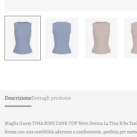
Descrizione
Dettagli prodotto
Maglia Guess TINA RIBS TANK TOP Nero Donna La Tina Ribs Tank Top d
forme con una vestibilità aderente e confortevole, perfetta per metter