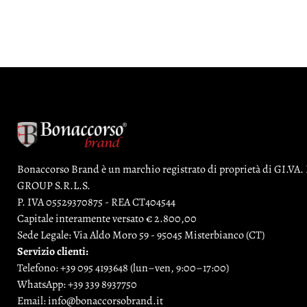
Bonaccorso Brand è un marchio registrato di proprietà di GI.V
GROUP S.R.L.S.
P. IVA 05529370875 - REA CT404544
Capitale interamente versato € 2.800,00
Sede Legale: Via Aldo Moro 59 - 95045 Misterbianco (CT)
Servizio clienti:
Telefono:
+39 095 4193648
(lun–ven, 9:00–17:00)
WhatsApp:
+39 339 8937750
Email:
info@bonaccorsobrand.it