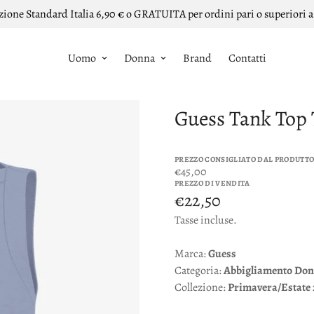
zione Standard Italia 6,90 € o GRATUITA per ordini pari o superiori a
Uomo
Donna
Brand
Contatti
Guess Tank Top 
PREZZO CONSIGLIATO DAL PRODUTT
€45,00
PREZZO DI VENDITA
€22,50
Tasse incluse.
Marca:
Guess
Categoria:
Abbigliamento
Don
Collezione:
Primavera/Estate