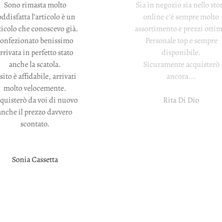
Sono rimasta molto
Sia in negozio sia nello sto
oddisfatta l’articolo è un
online c'è sempre molto
ticolo che conoscevo già.
assortimento e prezzi ottim
confezionato benissimo
Personale top e sempre
rrivata in perfetto stato
disponibile.
anche la scatola.
Sicuramente acquisterò
 sito è affidabile, arrivati
ancora...
molto velocemente.
quisterò da voi di nuovo
Rita Di Dio
anche il prezzo davvero
scontato.
Sonia Cassetta