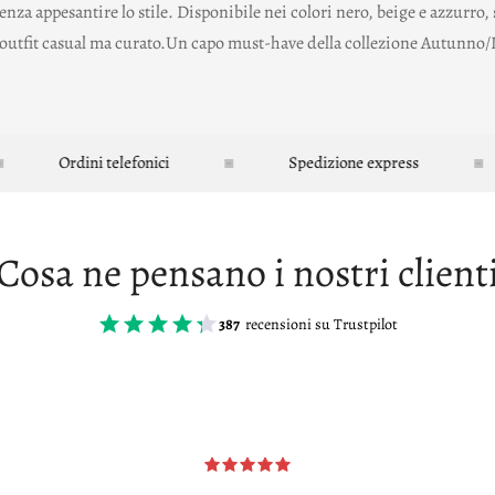
nza appesantire lo stile. Disponibile nei colori nero, beige e azzurro,
n outfit casual ma curato.Un capo must-have della collezione Autunno/I
Ordini telefonici
Spedizione express
Cosa ne pensano i nostri client
387
recensioni su Trustpilot