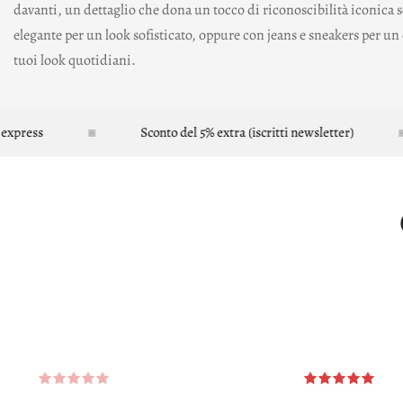
davanti, un dettaglio che dona un tocco di riconoscibilità iconica se
elegante per un look sofisticato, oppure con jeans e sneakers per u
tuoi look quotidiani.
ss
Sconto del 5% extra (iscritti newsletter)