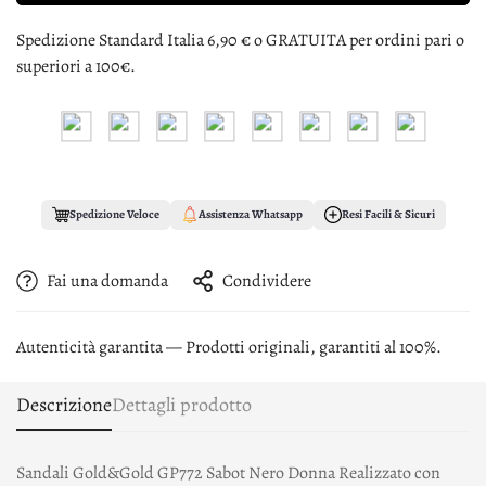
Spedizione Standard Italia 6,90 € o GRATUITA per ordini pari o
superiori a 100€.
Spedizione Veloce
Assistenza Whatsapp
Resi Facili & Sicuri
Fai una domanda
Condividere
Autenticità garantita — Prodotti originali, garantiti al 100%.
Descrizione
Dettagli prodotto
Sandali Gold&Gold GP772 Sabot Nero Donna Realizzato con