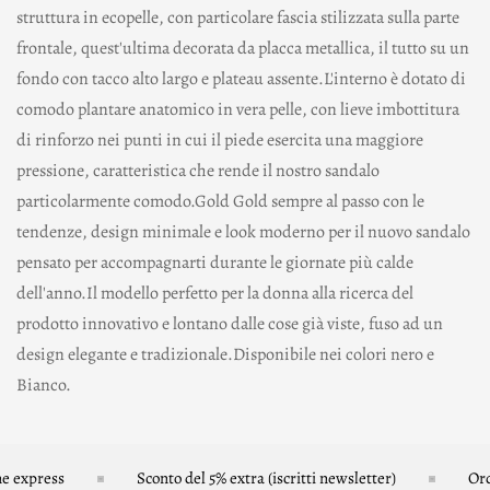
struttura in ecopelle, con particolare fascia stilizzata sulla parte
frontale, quest'ultima decorata da placca metallica, il tutto su un
fondo con tacco alto largo e plateau assente.L'interno è dotato di
comodo plantare anatomico in vera pelle, con lieve imbottitura
di rinforzo nei punti in cui il piede esercita una maggiore
pressione, caratteristica che rende il nostro sandalo
particolarmente comodo.Gold Gold sempre al passo con le
tendenze, design minimale e look moderno per il nuovo sandalo
pensato per accompagnarti durante le giornate più calde
dell'anno.Il modello perfetto per la donna alla ricerca del
prodotto innovativo e lontano dalle cose già viste, fuso ad un
design elegante e tradizionale.Disponibile nei colori nero e
Bianco.
 express
Sconto del 5% extra (iscritti newsletter)
Ordin