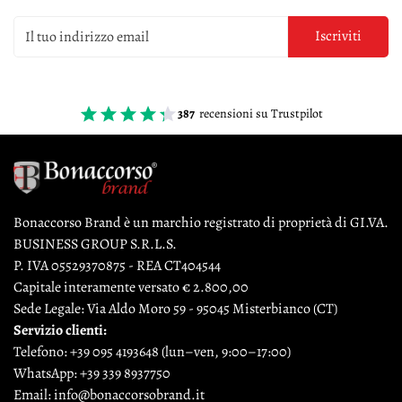
Iscriviti
387
recensioni su Trustpilot
Bonaccorso Brand è un marchio registrato di proprietà di GI.VA.
BUSINESS GROUP S.R.L.S.
P. IVA 05529370875 - REA CT404544
Capitale interamente versato € 2.800,00
Sede Legale: Via Aldo Moro 59 - 95045 Misterbianco (CT)
Servizio clienti:
Telefono:
+39 095 4193648
(lun–ven, 9:00–17:00)
WhatsApp:
+39 339 8937750
Email:
info@bonaccorsobrand.it