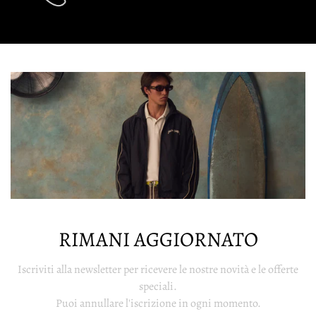
RIMANI AGGIORNATO
Iscriviti alla newsletter per ricevere le nostre novità e le offerte
speciali.
Puoi annullare l'iscrizione in ogni momento.