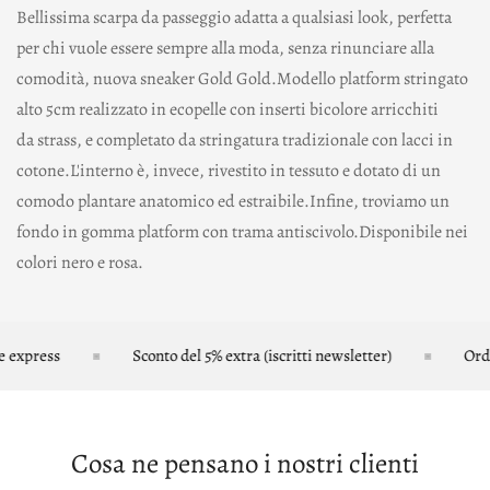
Bellissima scarpa da passeggio adatta a qualsiasi look, perfetta
per chi vuole essere sempre alla moda, senza rinunciare alla
comodità, nuova sneaker Gold Gold.Modello platform stringato
alto 5cm realizzato in ecopelle con inserti bicolore arricchiti
da strass, e completato da stringatura tradizionale con lacci in
cotone.L'interno è, invece, rivestito in tessuto e dotato di un
comodo plantare anatomico ed estraibile.Infine, troviamo un
fondo in gomma platform con trama antiscivolo.Disponibile nei
colori nero e rosa.
express
Sconto del 5% extra (iscritti newsletter)
Ordini
Cosa ne pensano i nostri clienti