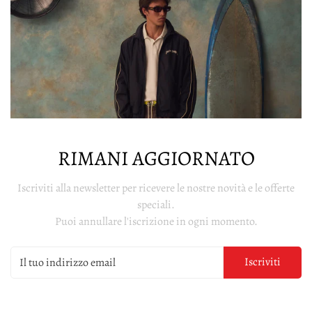
RIMANI AGGIORNATO
Iscriviti alla newsletter per ricevere le nostre novità e le offerte
speciali.
Puoi annullare l'iscrizione in ogni momento.
Iscriviti