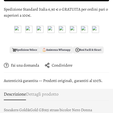
Spedizione Standard Italia 6,90 € o GRATUITA per ordini pari o
superiori a 100€.
Spedizione Veloce
Assistenza Whatsapp
Resi Facili & Sicuri
Fai una domanda
Condividere
Autenticità garantita — Prodotti originali, garantiti al 100%.
Descrizione
Dettagli prodotto
Sneakers Gold&Gold GB915 strass bicolor Nero Donna