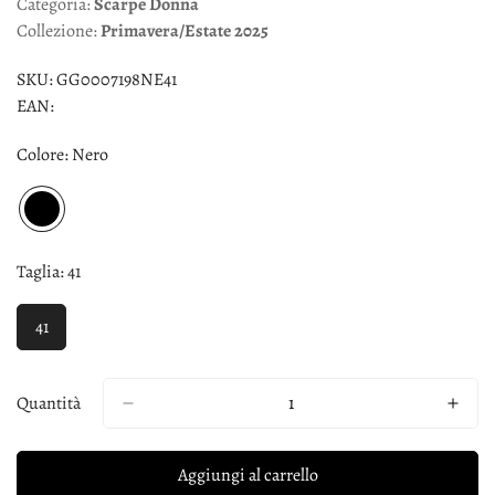
Categoria:
Scarpe
Donna
Collezione:
Primavera/Estate
2025
SKU:
GG0007198NE41
EAN:
Colore:
Nero
Taglia:
41
41
Quantità
Aggiungi al carrello