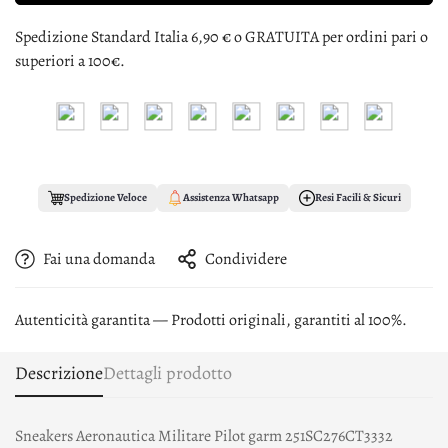
Spedizione Standard Italia 6,90 € o GRATUITA per ordini pari o
superiori a 100€.
Spedizione Veloce
Assistenza Whatsapp
Resi Facili & Sicuri
Fai una domanda
Condividere
Autenticità garantita — Prodotti originali, garantiti al 100%.
Descrizione
Dettagli prodotto
Sneakers Aeronautica Militare Pilot garm 251SC276CT3332