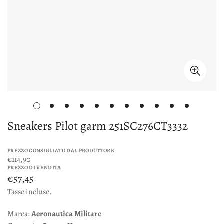
Sneakers Pilot garm 251SC276CT3332
PREZZO CONSIGLIATO DAL PRODUTTORE
€114,90
PREZZO DI VENDITA
€57,45
Tasse incluse.
Marca:
Aeronautica Militare