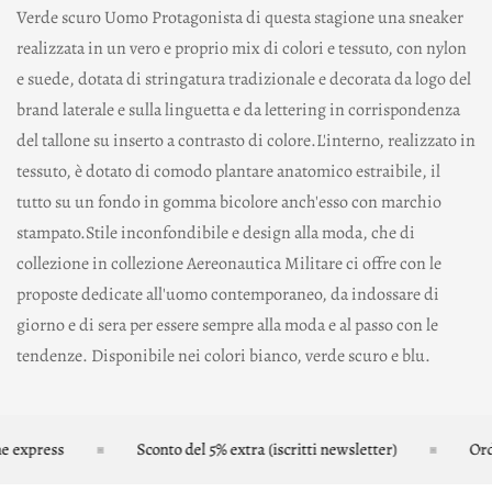
Verde scuro Uomo Protagonista di questa stagione una sneaker
realizzata in un vero e proprio mix di colori e tessuto, con nylon
e suede, dotata di stringatura tradizionale e decorata da logo del
brand laterale e sulla linguetta e da lettering in corrispondenza
del tallone su inserto a contrasto di colore.L'interno, realizzato in
tessuto, è dotato di comodo plantare anatomico estraibile, il
tutto su un fondo in gomma bicolore anch'esso con marchio
stampato.Stile inconfondibile e design alla moda, che di
collezione in collezione Aereonautica Militare ci offre con le
proposte dedicate all'uomo contemporaneo, da indossare di
giorno e di sera per essere sempre alla moda e al passo con le
tendenze. Disponibile nei colori bianco, verde scuro e blu.
 express
Sconto del 5% extra (iscritti newsletter)
Ordin