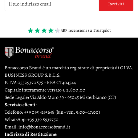
Iscriviti
387
recensioni su Trustpilot
Bonaccorso Brand è un marchio registrato di proprietà di GI.VA.
BUSINESS GROUP S.R.L.S.
P. IVA 05529370875 - REA CT404544
Capitale interamente versato € 2.800,00
Sede Legale: Via Aldo Moro 59 - 95045 Misterbianco (CT)
Servizio clienti:
Telefono:
+39 095 4193648
(lun–ven, 9:00–17:00)
WhatsApp:
+39 339 8937750
Email:
info@bonaccorsobrand.it
Indirizzo di Restituzione
: