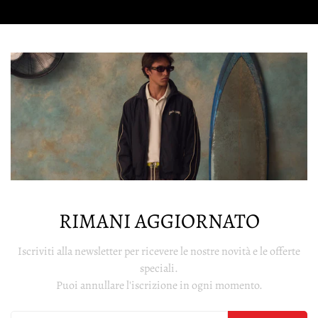
RIMANI AGGIORNATO
Iscriviti alla newsletter per ricevere le nostre novità e le offerte
speciali.
Puoi annullare l'iscrizione in ogni momento.