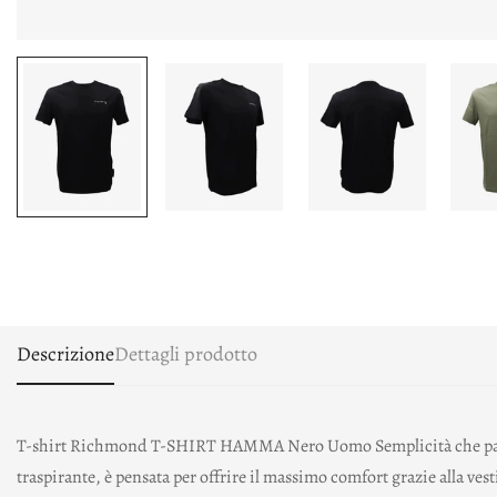
Descrizione
Dettagli prodotto
T-shirt Richmond T-SHIRT HAMMA Nero Uomo Semplicità che parla ch
traspirante, è pensata per offrire il massimo comfort grazie alla vest