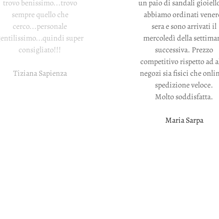
trovo benissimo...trovo
un paio di sandali gioiello
sempre quello che
abbiamo ordinati vener
cerco...personale
sera e sono arrivati il
entilissimo...quindi super
mercoledì della settima
consigliato!!!
successiva. Prezzo
competitivo rispetto ad a
Tiziana Sapienza
negozi sia fisici che onli
spedizione veloce.
Molto soddisfatta.
Maria Sarpa