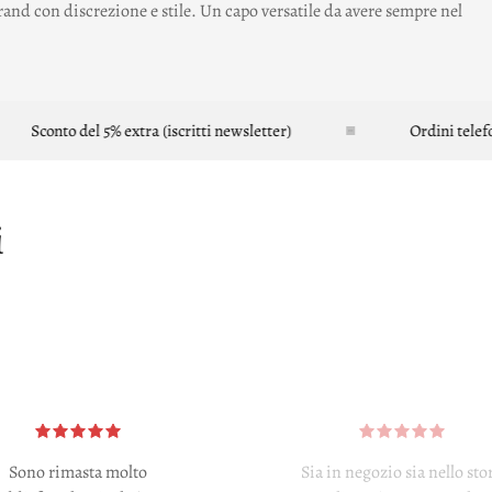
l brand con discrezione e stile. Un capo versatile da avere sempre nel
conto del 5% extra (iscritti newsletter)
Ordini telefonici
i
Sono rimasta molto
Sia in negozio sia nello sto