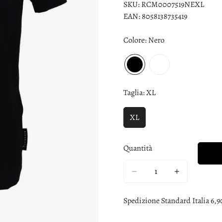
SKU:
RCM0007519NEXL
EAN:
8058138735419
Colore:
Nero
Taglia:
XL
XL
Quantità
Spedizione Standard Italia 6,9