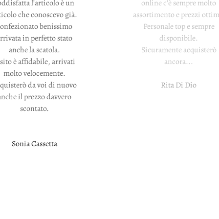
oddisfatta l’articolo è un
online c'è sempre molto
ticolo che conoscevo già.
assortimento e prezzi ottim
confezionato benissimo
Personale top e sempre
rrivata in perfetto stato
disponibile.
anche la scatola.
Sicuramente acquisterò
 sito è affidabile, arrivati
ancora...
molto velocemente.
quisterò da voi di nuovo
Rita Di Dio
anche il prezzo davvero
scontato.
Sonia Cassetta