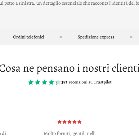
o sul petto a sinistra, un dettaglio essenziale che racconta l’identità de
Ordini telefonici
Spedizione express
S
Cosa ne pensano i nostri client
387
recensioni su Trustpilot
a di
Molto forniti, gentili nell’