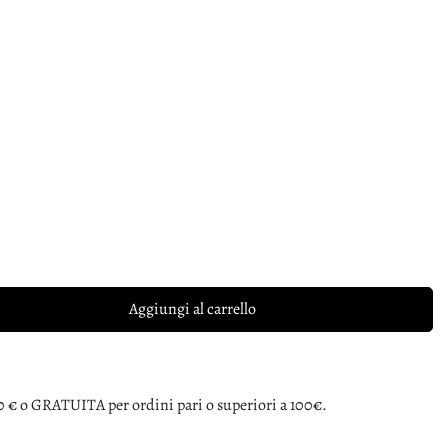
Aggiungi al carrello
0 € o GRATUITA per ordini pari o superiori a 100€.