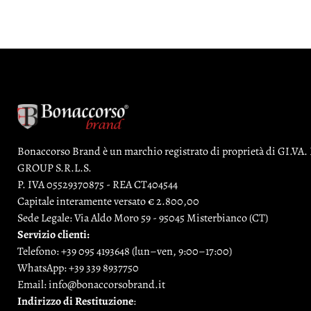
Bonaccorso Brand è un marchio registrato di proprietà di GI.V
GROUP S.R.L.S.
P. IVA 05529370875 - REA CT404544
Capitale interamente versato € 2.800,00
Sede Legale: Via Aldo Moro 59 - 95045 Misterbianco (CT)
Servizio clienti:
Telefono:
+39 095 4193648
(lun–ven, 9:00–17:00)
WhatsApp:
+39 339 8937750
Email:
info@bonaccorsobrand.it
Indirizzo di Restituzione
: