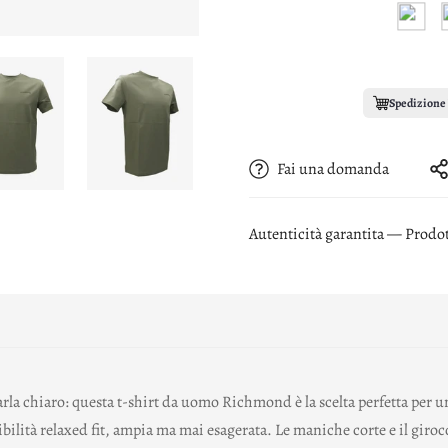
Spedizione 
Fai una domanda
Autenticità garantita — Prodott
iaro: questa t-shirt da uomo Richmond è la scelta perfetta per uno
ibilità relaxed fit, ampia ma mai esagerata. Le maniche corte e il giroco