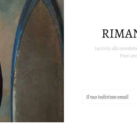
RIMA
Iscriviti alla newslett
Puoi ann