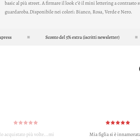
basic al più street. A firmare il look c’è il mini lettering a contrast
guardaroba.Disponibile nei colori: Bianco, Rosa, Verde e Nero.
Sconto del 5% extra (iscritti newsletter)
o acquistato più volte...mi
Mia figlia si è innamorat