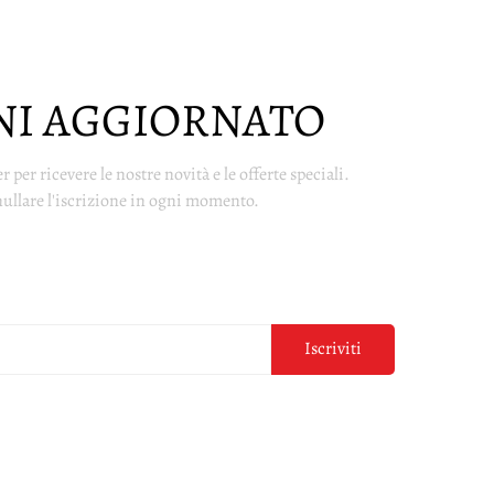
NI AGGIORNATO
er per ricevere le nostre novità e le offerte speciali.
ullare l'iscrizione in ogni momento.
Iscriviti